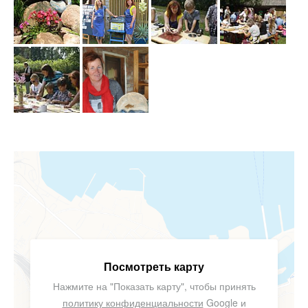
Посмотреть карту
Нажмите на "Показать карту", чтобы принять
политику конфиденциальности
Google и