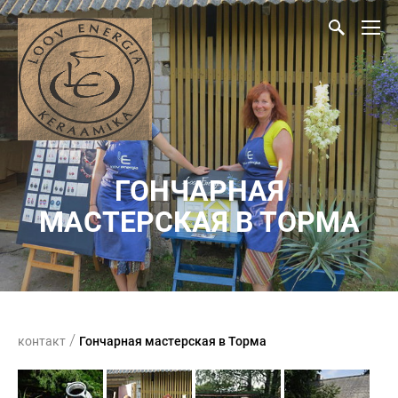
ГОНЧАРНАЯ
МАСТЕРСКАЯ В ТОРМA
/
контакт
Гончарная мастерская в Тормa