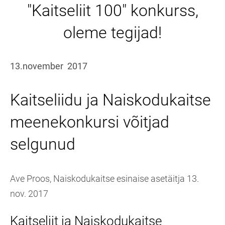
"Kaitseliit 100" konkurss,
oleme tegijad!
13.november 2017
Kaitseliidu ja Naiskodukaitse
meenekonkursi võitjad
selgunud
Ave Proos, Naiskodukaitse esinaise asetäitja 13.
nov. 2017
Kaitseliit ja Naiskodukaitse