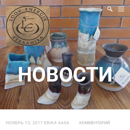
НОВОСТИ
НОЯБРЬ 13, 2017
ERIKA AASA
КОММЕНТАРИЙ