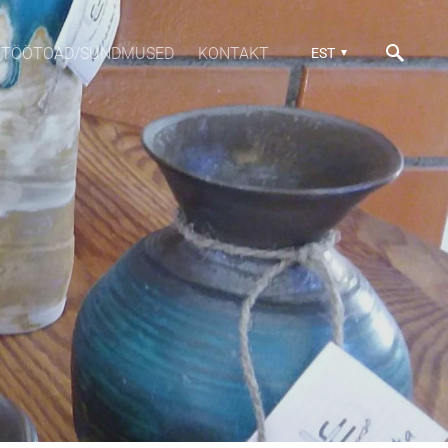
TÖÖTOAD/SÜNDMUSED
KONTAKT
EST