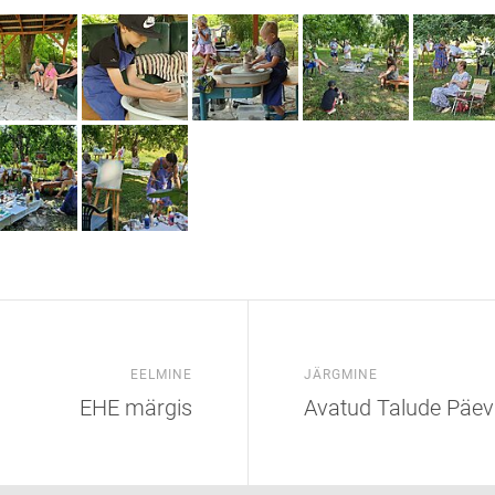
EELMINE
JÄRGMINE
EHE märgis
Avatud Talude Päev