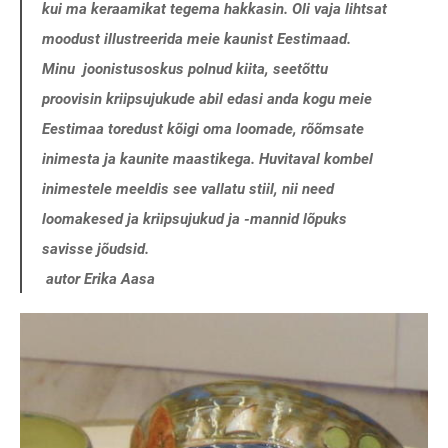
kui ma keraamikat tegema hakkasin. Oli vaja lihtsat
moodust illustreerida meie kaunist Eestimaad.
Minu joonistusoskus polnud kiita, seetõttu
proovisin kriipsujukude abil edasi anda kogu meie
Eestimaa toredust kõigi oma loomade, rõõmsate
inimesta ja kaunite maastikega. Huvitaval kombel
inimestele meeldis see vallatu stiil, nii need
loomakesed ja kriipsujukud ja -mannid lõpuks
savisse jõudsid.
autor Erika Aasa