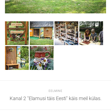
EELMINE
Kanal 2 "Elamusi täis Eesti" käis meil külas.