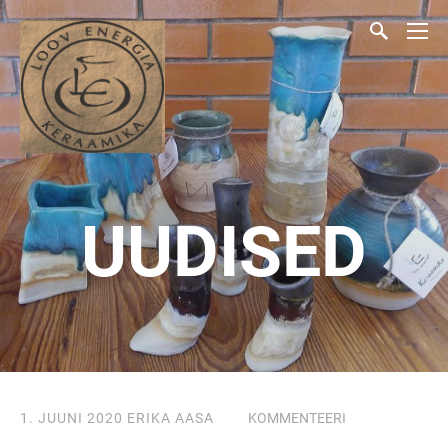
UUDISED
1. JUUNI 2020
ERIKA AASA
KOMMENTEERI