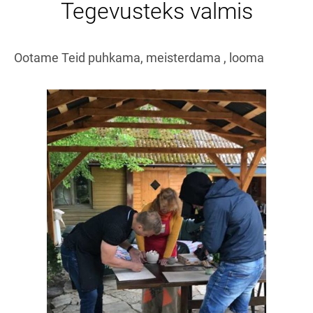
Tegevusteks valmis
Ootame Teid puhkama, meisterdama , looma