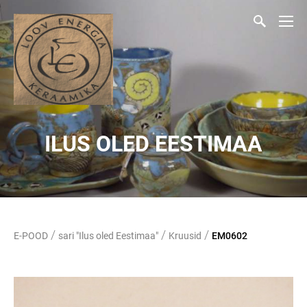
ILUS OLED EESTIMAA
/
/
/
E-POOD
sari "Ilus oled Eestimaa"
Kruusid
EM0602