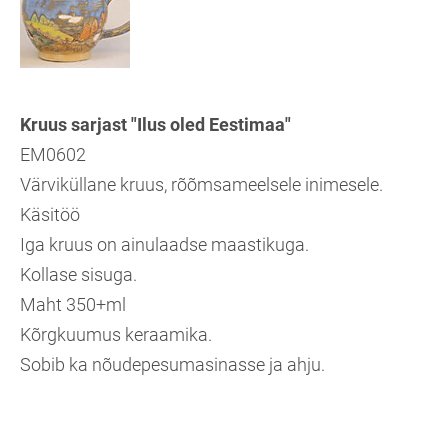
Kruus sarjast "Ilus oled Eestimaa"
EM0602
Värviküllane kruus, rõõmsameelsele inimesele.
Käsitöö
Iga kruus on ainulaadse maastikuga.
Kollase sisuga.
Maht 350+ml
Kõrgkuumus keraamika.
Sobib ka nõudepesumasinasse ja ahju.