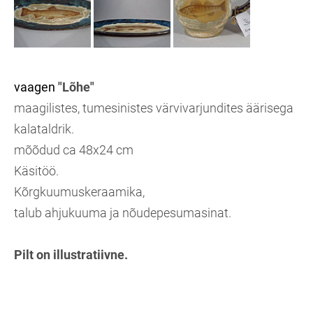
vaagen
"Lõhe"
maagilistes, tumesinistes värvivarjundites äärisega
kalataldrik.
mõõdud ca 48x24 cm
Käsitöö.
Kõrgkuumuskeraamika,
talub ahjukuuma ja nõudepesumasinat.
Pilt on illustratiivne.