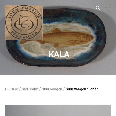
KALA
/
/
/
E-POOD
sari "Kala"
Suur vaagen
suur vaagen "Lõhe"