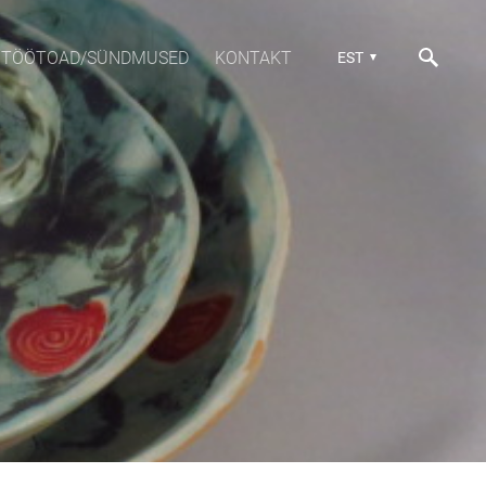
TÖÖTOAD/SÜNDMUSED
KONTAKT
EST