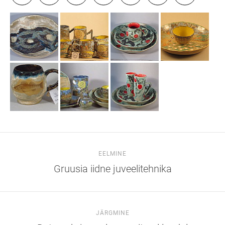
EELMINE
Gruusia iidne juveelitehnika
JÄRGMINE