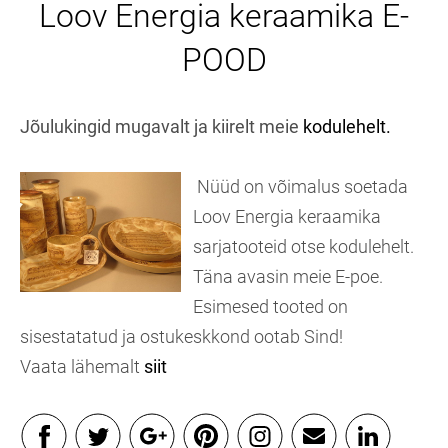
Loov Energia keraamika E-
POOD
Jõulukingid mugavalt ja kiirelt meie
kodulehelt.
Nüüd on võimalus soetada
Loov Energia keraamika
sarjatooteid otse kodulehelt.
Täna avasin meie E-poe.
Esimesed tooted on
sisestatatud ja ostukeskkond ootab Sind!
Vaata lähemalt
siit