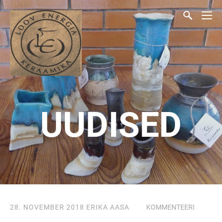
UUDISED
28. NOVEMBER 2018
ERIKA AASA
KOMMENTEERI