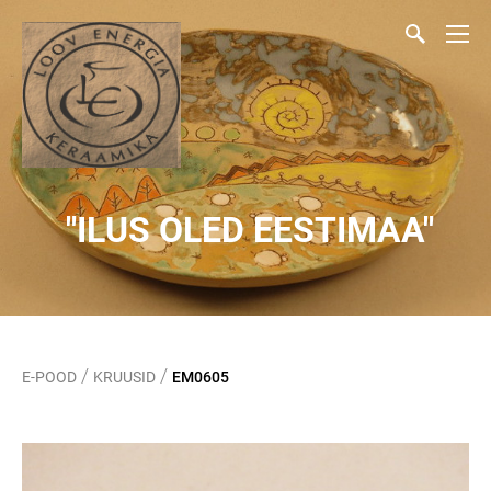
"ILUS OLED EESTIMAA"
/
/
E-POOD
KRUUSID
EM0605