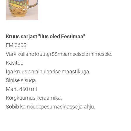
Kruus sarjast "Ilus oled Eestimaa"
EM 0605
Värviküllane kruus, rõõmsameelsele inimesele.
Käsitöö
Iga kruus on ainulaadse maastikuga.
Sinise sisuga.
Maht 450+ml
Kõrgkuumus keraamika.
Sobib ka nõudepesumasinasse ja ahju.