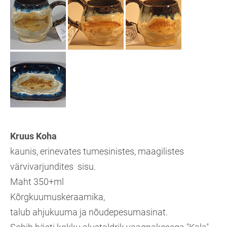
Kruus Koha
kaunis, erinevates tumesinistes, maagilistes
värvivarjundites sisu.
Maht 350+ml
Kõrgkuumuskeraamika,
talub ahjukuuma ja nõudepesumasinat.