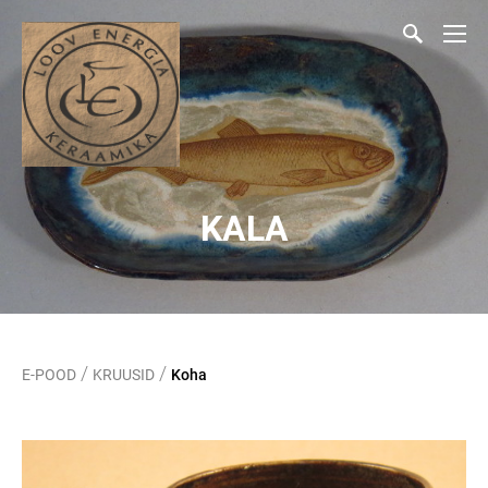
KALA
/
/
E-POOD
KRUUSID
Koha